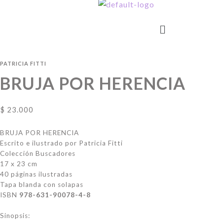
PATRICIA FITTI
BRUJA POR HERENCIA
$
23.000
BRUJA POR HERENCIA
Escrito e ilustrado por Patricia Fitti
Colección Buscadores
17 x 23 cm
40 páginas ilustradas
Tapa blanda con solapas
ISBN
978-631-90078-4-8
Sinopsis: