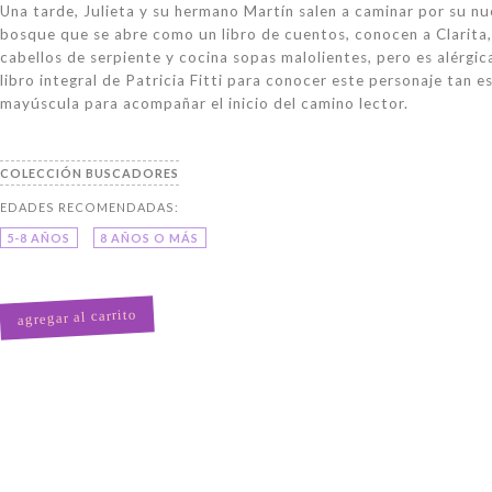
Una tarde, Julieta y su hermano Martín salen a caminar por su n
bosque que se abre como un libro de cuentos, conocen a Clarita,
cabellos de serpiente y cocina sopas malolientes, pero es alérgic
libro integral de Patricia Fitti para conocer este personaje tan e
mayúscula para acompañar el inicio del camino lector.
BUSCADORES
5-8 AÑOS
8 AÑOS O MÁS
agregar al carrito