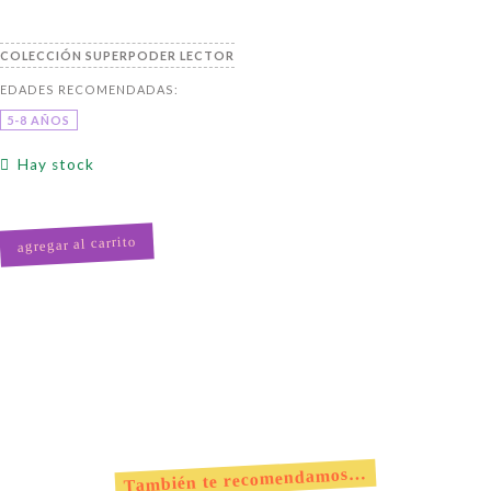
SUPERPODER LECTOR
5-8 AÑOS
Hay stock
agregar al carrito
También te recomendamos…