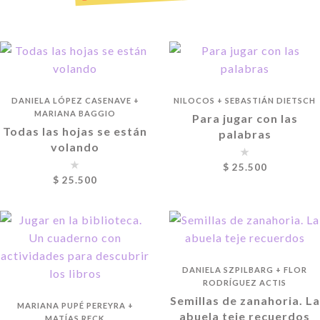
DANIELA LÓPEZ CASENAVE
+
NILOCOS
+
SEBASTIÁN DIETSCH
MARIANA BAGGIO
Para jugar con las
Todas las hojas se están
palabras
volando
$
25.500
$
25.500
DANIELA SZPILBARG
+
FLOR
RODRÍGUEZ ACTIS
Semillas de zanahoria. La
MARIANA PUPÉ PEREYRA
+
abuela teje recuerdos
MATÍAS RECK