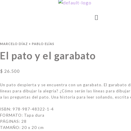
MARCELO DÍAZ
+
PABLO ELÍAS
El pato y el garabato
$
26.500
Un pato despierta y se encuentra con un garabato. El garabato di
líneas para dibujar la alegría? ¿Cómo serán las líneas para dibuja
a las preguntas del pato. Una historia para leer soñando, escrita 
ISBN:
978-987-48322-1-4
FORMATO: Tapa dura
PÁGINAS: 28
TAMAÑO:
20 x 20
cm