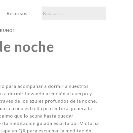
Recursos
 BUNGE
de noche
bro para acompañar a dormir a nuestros
n a dormir llevando atención al cuerpo y
través de los azules profundos de la noche.
junto a una estrella protectora, genera la
calmo que lo acuna hasta quedar
sta meditación guiada escrita por Victoria
atapa un QR para escuchar la meditación.