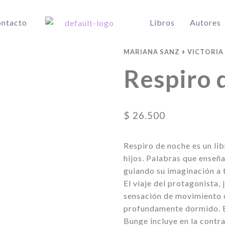
ntacto
Libros
Autores
MARIANA SANZ
+
VICTORIA
Respiro 
$
26.500
Respiro de noche es un li
hijos. Palabras que enseña
guiando su imaginación a 
El viaje del protagonista, 
sensación de movimiento 
profundamente dormido. E
Bunge incluye en la contr