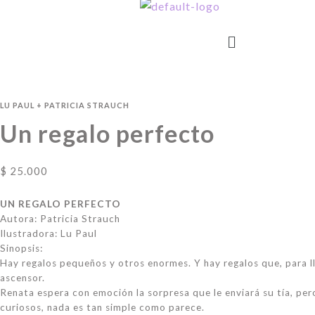
LU PAUL
+
PATRICIA STRAUCH
Un regalo perfecto
$
25.000
UN REGALO PERFECTO
Autora: Patricia Strauch
Ilustradora: Lu Paul
Sinopsis:
Hay regalos pequeños y otros enormes. Y hay regalos que, para ll
ascensor.
Renata espera con emoción la sorpresa que le enviará su tía, pero
curiosos, nada es tan simple como parece.