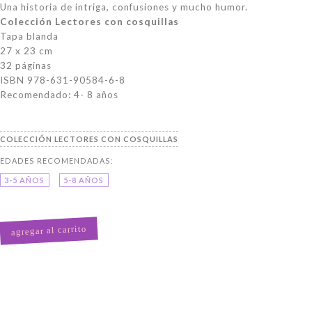
Una historia de intriga, confusiones y mucho humor.
Colección Lectores con cosquillas
Tapa blanda
27 x 23 cm
32 páginas
ISBN 978-631-90584-6-8
Recomendado: 4- 8 años
LECTORES CON COSQUILLAS
3-5 AÑOS
5-8 AÑOS
agregar al carrito