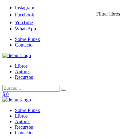
Menu
Instagram
Filtrar libros
Facebook
YouTube
WhatsApp
Menu
Sobre Pupek
Contacto
Menu
Libros
Autores
Recursos
$
0
Menu
Sobre Pupek
Libros
Autores
Recursos
Contacto