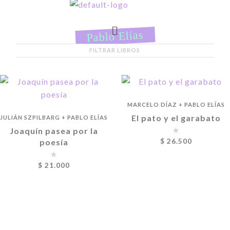
Pablo Elías
FILTRAR LIBROS
MARCELO DÍAZ
+
PABLO ELÍAS
El pato y el garabato
JULIÁN SZPILBARG
+
PABLO ELÍAS
Joaquín pasea por la
poesía
$
26.500
$
21.000