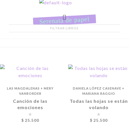
Serenata de papel
FILTRAR LIBROS
LAS MAGDALENAS
+
MERY
DANIELA LÓPEZ CASENAVE
+
VANBORDER
MARIANA BAGGIO
Canción de las
Todas las hojas se están
emociones
volando
$
25.500
$
25.500