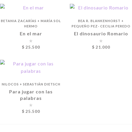
BETANIA ZACARÍAS
+
MARÍA SOL
BEA R. BLANKENHORST
+
HERMO
PEQUEÑO PEZ- CECILIA PEREDO
En el mar
El dinosaurio Romario
$
25.500
$
21.000
NILOCOS
+
SEBASTIÁN DIETSCH
Para jugar con las
palabras
$
25.500