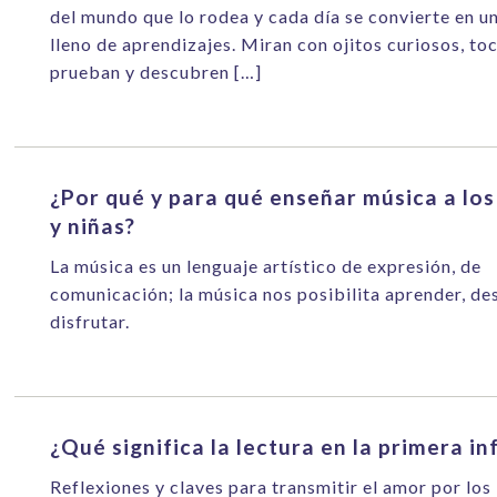
del mundo que lo rodea y cada día se convierte en u
lleno de aprendizajes. Miran con ojitos curiosos, to
prueban y descubren […]
¿Por qué y para qué enseñar música a los
y niñas?
La música es un lenguaje artístico de expresión, de
comunicación; la música nos posibilita aprender, de
disfrutar.
¿Qué significa la lectura en la primera in
Reflexiones y claves para transmitir el amor por los 