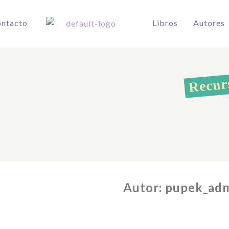
ntacto
Libros
Autores
Recur
Autor:
pupek_ad