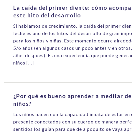
La caída del primer diente: cómo acomp
este hito del desarrollo
Si hablamos de crecimiento, la caída del primer dien
leche es uno de los hitos del desarrollo de gran imp
para los niños y niñas. Este momento ocurre alreded
5/6 años (en algunos casos un poco antes y en otros
años después). Es una experiencia que puede generar
niños […]
¿Por qué es bueno aprender a meditar d
niños?
Los niños nacen con la capacidad innata de estar en 
presente conectados con su cuerpo de manera perfe
sentidos los guían para que de a poquito se vaya ap