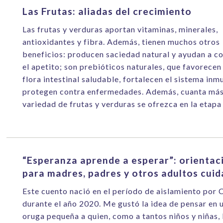
Las Frutas: aliadas del crecimiento
Las frutas y verduras aportan vitaminas, minerales,
antioxidantes y fibra. Además, tienen muchos otros
beneficios: producen saciedad natural y ayudan a co
el apetito; son prebióticos naturales, que favorecen
flora intestinal saludable, fortalecen el sistema inm
protegen contra enfermedades. Además, cuanta má
variedad de frutas y verduras se ofrezca en la etapa
“Esperanza aprende a esperar”: orientac
para madres, padres y otros adultos cui
Este cuento nació en el período de aislamiento por
durante el año 2020. Me gustó la idea de pensar en 
oruga pequeña a quien, como a tantos niños y niñas, 