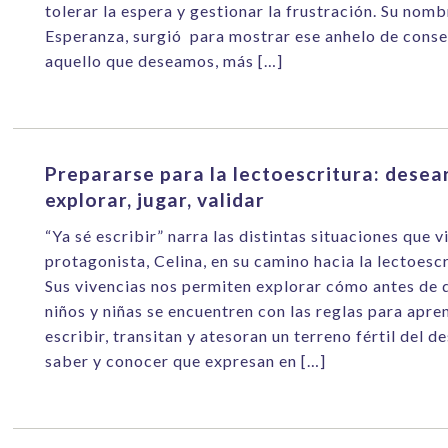
tolerar la espera y gestionar la frustración. Su nomb
Esperanza, surgió para mostrar ese anhelo de conse
aquello que deseamos, más […]
Prepararse para la lectoescritura: desear
explorar, jugar, validar
“Ya sé escribir” narra las distintas situaciones que v
protagonista, Celina, en su camino hacia la lectoescr
Sus vivencias nos permiten explorar cómo antes de 
niños y niñas se encuentren con las reglas para apre
escribir, transitan y atesoran un terreno fértil del d
saber y conocer que expresan en […]